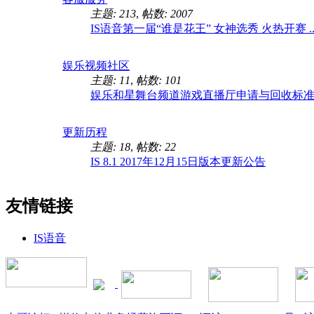
主题: 213
,
帖数: 2007
IS语音第一届“谁是花王” 女神选秀 火热开赛 ..
娱乐视频社区
主题: 11
,
帖数: 101
娱乐和星舞台频道游戏直播厅申请与回收标准 .
更新历程
主题: 18
,
帖数: 22
IS 8.1 2017年12月15日版本更新公告
友情链接
IS语音