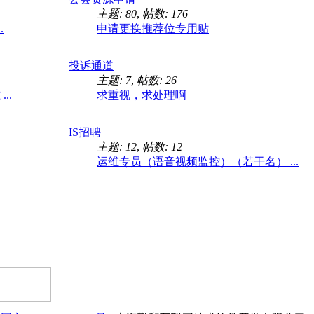
主题: 80
,
帖数: 176
.
申请更换推荐位专用贴
投诉通道
主题: 7
,
帖数: 26
..
求重视，求处理啊
IS招聘
主题: 12
,
帖数: 12
运维专员（语音视频监控）（若干名） ...