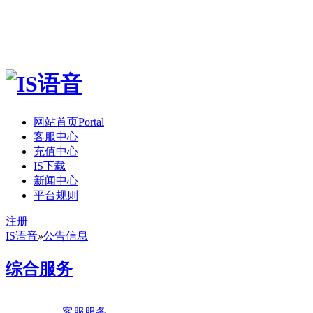
网站首页
Portal
客服中心
充值中心
IS下载
新闻中心
平台规则
注册
IS语音
»
公告信息
综合服务
客服服务