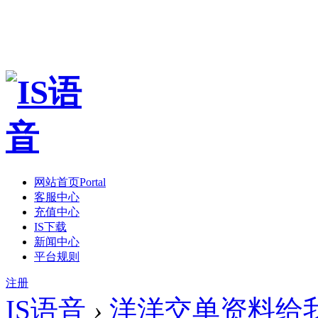
网站首页
Portal
客服中心
充值中心
IS下载
新闻中心
平台规则
注册
IS语音
›
洋洋交单资料给