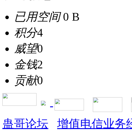
已用空间
0 B
积分
4
威望
0
金钱
2
贡献
0
蛊哥论坛
增值电信业务经