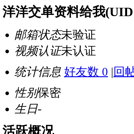
洋洋交单资料给我
(UID
邮箱状态
未验证
视频认证
未认证
统计信息
好友数 0
|
回帖
性别
保密
生日
-
活跃概况