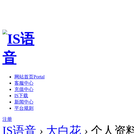
网站首页
Portal
客服中心
充值中心
IS下载
新闻中心
平台规则
注册
IS语音
›
大白花
›
个人资