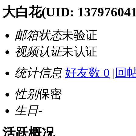
大白花
(UID: 137976041
邮箱状态
未验证
视频认证
未认证
统计信息
好友数 0
|
回帖
性别
保密
生日
-
活跃概况