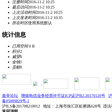
注册时间
2016-11-2 10:25
最后访问
2016-11-2 10:25
上次活动时间
2016-11-2 10:25
上次发表时间
2016-11-2 10:35
所在时区
使用系统默认
统计信息
已用空间
0 B
积分
2
威望
0
金钱
1
贡献
0
蛊哥论坛
增值电信业务经营许可证ICP证沪B2-20170120号
沪
备05009829号-1
沪ILS备201708210012
地址：上海市徐汇区虹桥路628号 违法和不
返回顶部