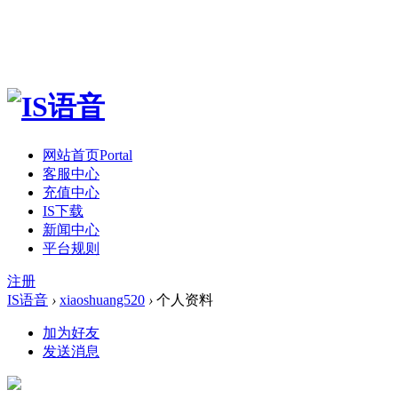
网站首页
Portal
客服中心
充值中心
IS下载
新闻中心
平台规则
注册
IS语音
›
xiaoshuang520
›
个人资料
加为好友
发送消息