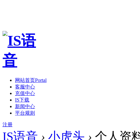
网站首页
Portal
客服中心
充值中心
IS下载
新闻中心
平台规则
注册
IS语音
›
小虎头
›
个人资