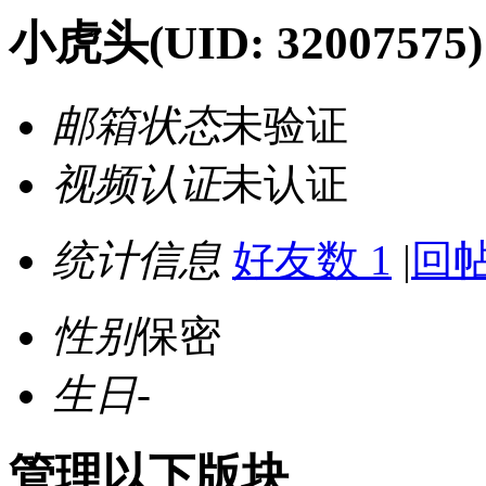
小虎头
(UID: 32007575)
邮箱状态
未验证
视频认证
未认证
统计信息
好友数 1
|
回帖
性别
保密
生日
-
管理以下版块