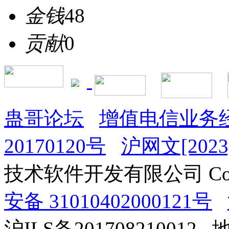
金钱
48
贡献
0
蛊哥论坛
增值电信业务经
20170120号
沪网文[2023]
技术软件开发有限公司 Copyrig
安备 31010402000121号
沪ILS备201708210012