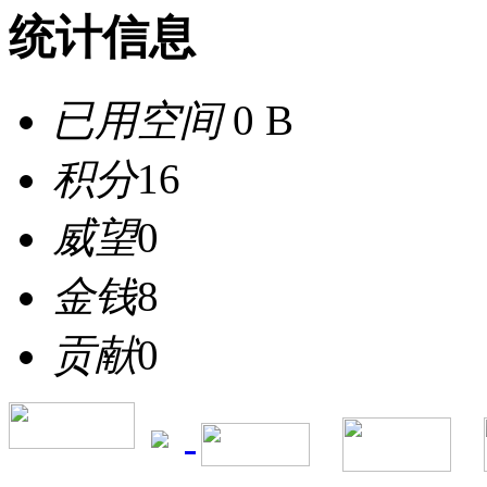
统计信息
已用空间
0 B
积分
16
威望
0
金钱
8
贡献
0