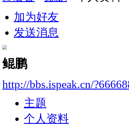
加为好友
发送消息
鲲鹏
http://bbs.ispeak.cn/?6666
主题
个人资料