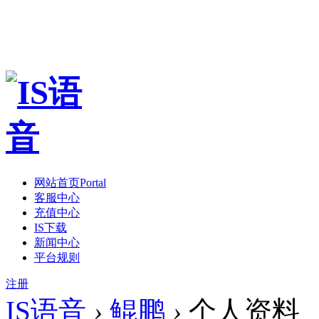
网站首页
Portal
客服中心
充值中心
IS下载
新闻中心
平台规则
注册
IS语音
›
鲲鹏
›
个人资料