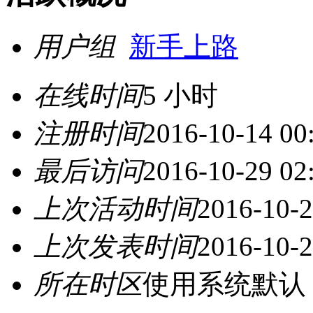
用户组
新手上路
在线时间
5 小时
注册时间
2016-10-14 00
最后访问
2016-10-29 02
上次活动时间
2016-10-2
上次发表时间
2016-10-2
所在时区
使用系统默认