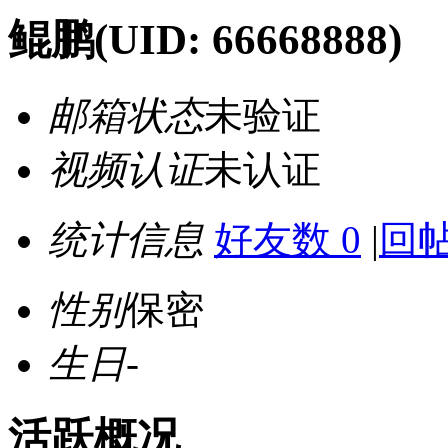
鲲鹏
(UID: 66668888)
邮箱状态
未验证
视频认证
未认证
统计信息
好友数 0
|
回帖
性别
保密
生日
-
活跃概况